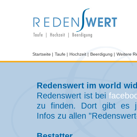
Startseite |
Taufe |
Hochzeit |
Beerdigung |
Weitere R
Redenswert im world wi
Redenswert ist bei
facebo
zu finden. Dort gibt es j
Infos zu allen "Redenswer
Bestatter