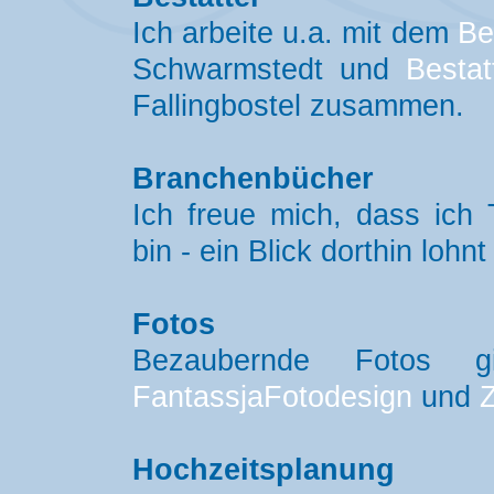
Ich arbeite u.a. mit dem
Be
Schwarmstedt und
Besta
Fallingbostel zusammen.
Branchenbücher
Ich freue mich, dass ich
bin - ein Blick dorthin lohn
Fotos
Bezaubernde Fotos
FantassjaFotodesign
und
Z
Hochzeitsplanung