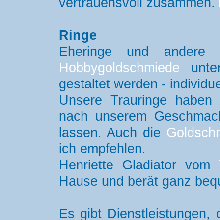
vertrauensvoll zusammen.
Ringe
Eheringe und andere 
Hobbygoldschmiede
unter 
gestaltet werden - individue
Unsere Trauringe haben
nach unserem Geschmack
lassen. Auch die
Goldsch
ich empfehlen.
Henriette Gladiator vom
Hause und berät ganz beq
Es gibt Dienstleistungen,